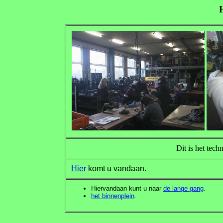
Dit is het tech
Hier
komt u vandaan.
Hiervandaan kunt u naar
de lange gang
.
het binnenplein
.